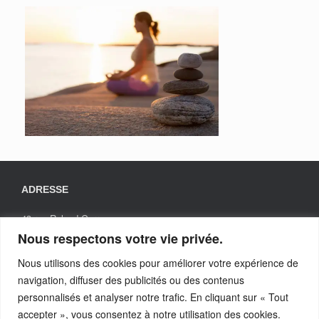
ADRESSE
43 rue Roland Garros
31200 TOULOUSE
Nous respectons votre vie privée.
Nous utilisons des cookies pour améliorer votre expérience de
navigation, diffuser des publicités ou des contenus
TELEPHONE
personnalisés et analyser notre trafic. En cliquant sur « Tout
Elodie POUDROUX
accepter », vous consentez à notre utilisation des cookies.