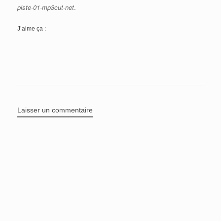
piste-01-mp3cut-net
.
J’aime ça :
Laisser un commentaire