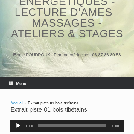
ÉNERGÉTIQUES -
LECTURE D'AMES -
MASSAGES -
ATELIERS & STAGES
Elodie POUDROUX - Femme médecine - 06 87 86 80 58
Menu
Accueil
»
Extrait piste-01 bols tibétains
Extrait piste-01 bols tibétains
Lecteur
00:00
00:00
audio