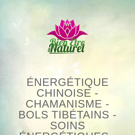
Skip
to
content
ÉNERGÉTIQUE
CHINOISE -
CHAMANISME -
BOLS TIBÉTAINS -
SOINS