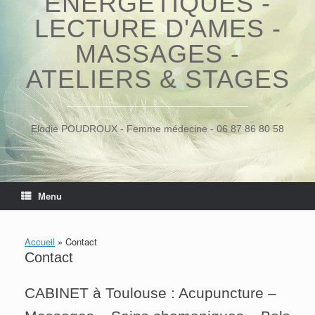
ÉNERGÉTIQUES -
LECTURE D'AMES -
MASSAGES -
ATELIERS & STAGES
Elodie POUDROUX - Femme médecine - 06 87 86 80 58
Menu
Accueil
»
Contact
Contact
CABINET à Toulouse : Acupuncture –