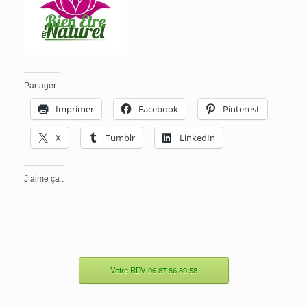
Partager :
Imprimer
Facebook
Pinterest
X
Tumblr
LinkedIn
J’aime ça :
Votre RDV 06 87 86 80 58