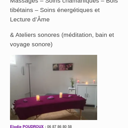
Massages – Soins chamaniques – Bols
tibétains – Soins énergétiques et
Lecture d’Âme
& Ateliers sonores (méditation, bain et
voyage sonore)
Elodie POUDROUX
: 06 87 86 80 58