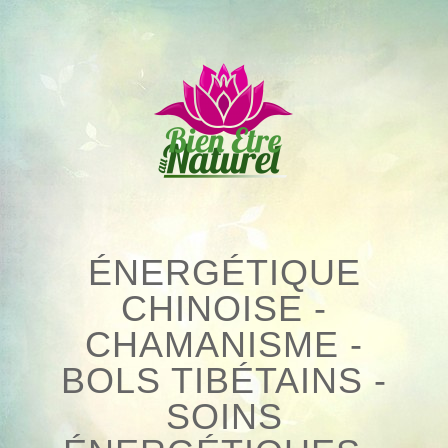
Skip
to
content
ÉNERGÉTIQUE
CHINOISE -
CHAMANISME -
BOLS TIBÉTAINS -
SOINS