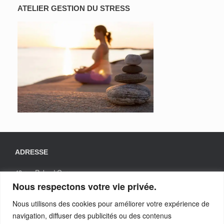
ATELIER GESTION DU STRESS
ADRESSE
43 rue Roland Garros
31200 TOULOUSE
Nous respectons votre vie privée.
Nous utilisons des cookies pour améliorer votre expérience de
navigation, diffuser des publicités ou des contenus
TELEPHONE