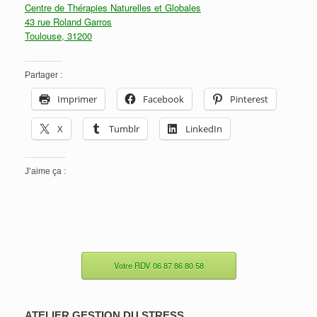
Centre de Thérapies Naturelles et Globales
43 rue Roland Garros
Toulouse
,
31200
Partager :
Imprimer
Facebook
Pinterest
X
Tumblr
LinkedIn
J’aime ça :
Votre RDV 06 87 86 80 58
ATELIER GESTION DU STRESS