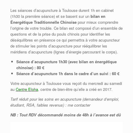
Les séances d’acupuncture à Toulouse durent 1h en cabinet
(1h30 la première séance) et se basent sur un
bilan en
Énergétique Traditionnelle Chinoise
pour mieux comprendre
l’origine de votre trouble. Ce bilan est composé d’un ensemble de
questions et de la prise du pouls chinois pour identifier les
déséquilibres en présence ce qui permettra à votre acupuncteur
de stimuler les points d’acupuncture pour rééquilibrer les
méridiens d’acupuncture (lignes d’énergie parcourant le corps).
Séance d’acupuncture 1h30 (avec bilan en énergétique
chinoise) : 80 €
Séance d’acupuncture 1h dans le cadre d’un suivi : 60 €
Votre acupuncteur à Toulouse vous reçoit du mercredi au samedi
au
Centre Eloha
, centre de bien-être qu’elle a créé en 2017.
Tarif réduit pour les soins en acupuncture (demandeur d’emploi,
étudiant, RSA, faibles revenus) : me contacter
NB : Tout RDV décommandé moins de 48h à l’avance est dû