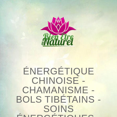
Skip
to
content
ÉNERGÉTIQUE
CHINOISE -
CHAMANISME -
BOLS TIBÉTAINS -
SOINS