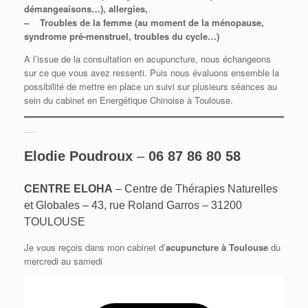
démangeaisons…),
allergies,
– Troubles de la femme (au moment de la ménopause,
syndrome pré-menstruel, troubles du cycle…)
A l’issue de la consultation en acupuncture, nous échangeons
sur ce que vous avez ressenti. Puis nous évaluons ensemble la
possibilité de mettre en place un suivi sur plusieurs séances au
sein du cabinet en Energétique Chinoise à Toulouse.
ACUPUNCTURE –
Toulouse
Elodie Poudroux
–
06 87 86 80 58
CENTRE ELOHA
– Centre de Thérapies Naturelles
et Globales – 43, rue Roland Garros – 31200
TOULOUSE
Je vous reçois dans mon cabinet d’
acupuncture à Toulouse
du
mercredi au samedi