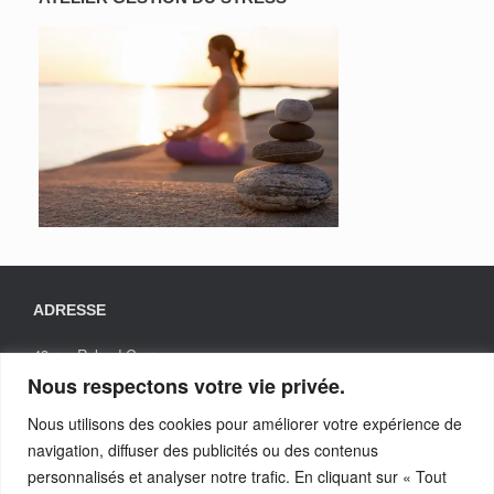
ADRESSE
43 rue Roland Garros
31200 TOULOUSE
Nous respectons votre vie privée.
Nous utilisons des cookies pour améliorer votre expérience de
navigation, diffuser des publicités ou des contenus
TELEPHONE
personnalisés et analyser notre trafic. En cliquant sur « Tout