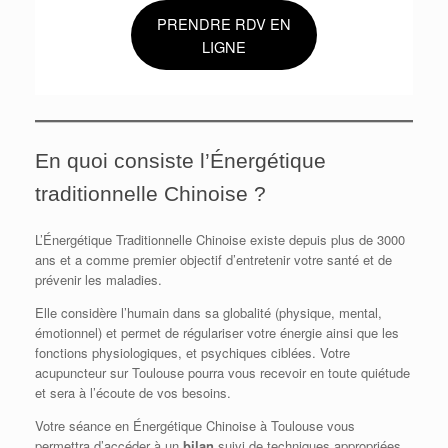
PRENDRE RDV EN
LIGNE
En quoi consiste l’Énergétique
traditionnelle Chinoise ?
L’Énergétique Traditionnelle Chinoise existe depuis plus de 3000
ans et a comme premier objectif d’entretenir votre santé et de
prévenir les maladies.
Elle considère l’humain dans sa globalité (physique, mental,
émotionnel) et permet de régulariser votre énergie ainsi que les
fonctions physiologiques, et psychiques ciblées. Votre
acupuncteur sur Toulouse pourra vous recevoir en toute quiétude
et sera à l’écoute de vos besoins.
Votre séance en Énergétique Chinoise à Toulouse vous
permettra d’accéder à un
bilan
suivi de techniques appropriées