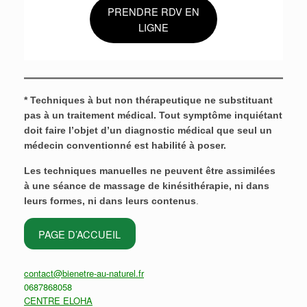
PRENDRE RDV EN
LIGNE
* Techniques à but non thérapeutique ne substituant
pas à un traitement médical. Tout symptôme inquiétant
doit faire l’objet d’un diagnostic médical que seul un
médecin conventionné est habilité à poser.
Les techniques manuelles ne peuvent être assimilées
à une séance de massage de kinésithérapie, ni dans
leurs formes, ni dans leurs contenus
.
PAGE D’ACCUEIL
contact@bienetre-au-naturel.fr
0687868058
CENTRE ELOHA