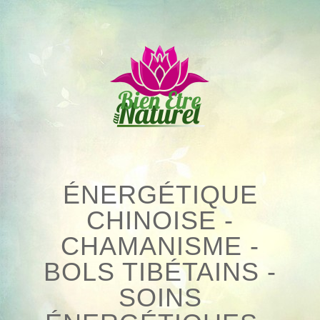
Skip
to
content
ÉNERGÉTIQUE
CHINOISE -
CHAMANISME -
BOLS TIBÉTAINS -
SOINS