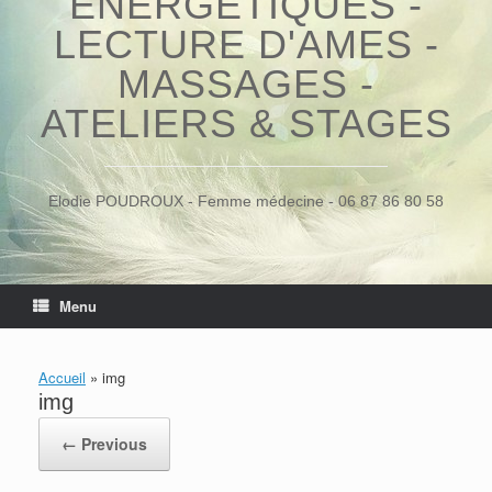
ÉNERGÉTIQUES -
LECTURE D'AMES -
MASSAGES -
ATELIERS & STAGES
Elodie POUDROUX - Femme médecine - 06 87 86 80 58
Menu
Accueil
»
img
img
← Previous