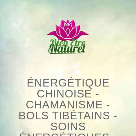
Skip
to
content
ÉNERGÉTIQUE
CHINOISE -
CHAMANISME -
BOLS TIBÉTAINS -
SOINS