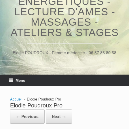
ÉNERGÉTIQUES -
LECTURE D'AMES -
MASSAGES -
ATELIERS & STAGES
Elodie POUDROUX - Femme médecine - 06 87 86 80 58
Menu
Accueil
»
Elodie Poudroux Pro
Elodie Poudroux Pro
← Previous
Next →