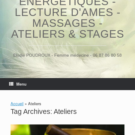
ÉNERGÉTIQUES -
LECTURE D'AMES -
MASSAGES -
ATELIERS & STAGES
Elodie POUDROUX - Femme médecine - 06 87 86 80 58
Menu
Accueil
»
Ateliers
Tag Archives:
Ateliers