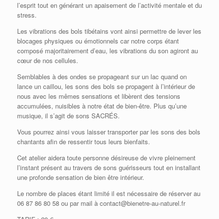
l’esprit tout en générant un apaisement de l’activité mentale et du
stress.
Les vibrations des bols tibétains vont ainsi permettre de lever les
blocages physiques ou émotionnels car notre corps étant
composé majoritairement d’eau, les vibrations du son agiront au
cœur de nos cellules.
Semblables à des ondes se propageant sur un lac quand on
lance un caillou, les sons des bols se propagent à l’intérieur de
nous avec les mêmes sensations et libèrent des tensions
accumulées, nuisibles à notre état de bien-être. Plus qu’une
musique, il s’agit de sons SACRÉS.
Vous pourrez ainsi vous laisser transporter par les sons des bols
chantants afin de ressentir tous leurs bienfaits.
Cet atelier aidera toute personne désireuse de vivre pleinement
l’instant présent au travers de sons guérisseurs tout en installant
une profonde sensation de bien être intérieur.
Le nombre de places étant limité il est nécessaire de réserver au
06 87 86 80 58 ou par mail à contact@bienetre-au-naturel.fr