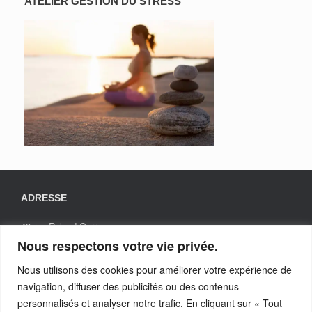
ATELIER GESTION DU STRESS
ADRESSE
43 rue Roland Garros
31200 TOULOUSE
Nous respectons votre vie privée.
Nous utilisons des cookies pour améliorer votre expérience de
navigation, diffuser des publicités ou des contenus
TELEPHONE
personnalisés et analyser notre trafic. En cliquant sur « Tout