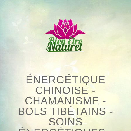
Skip
to
content
ÉNERGÉTIQUE
CHINOISE -
CHAMANISME -
BOLS TIBÉTAINS -
SOINS