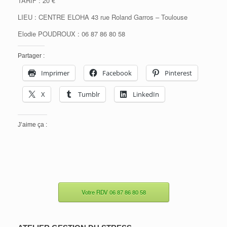
TARIF : 20 €
LIEU : CENTRE ELOHA 43 rue Roland Garros – Toulouse
Elodie POUDROUX : 06 87 86 80 58
Partager :
Imprimer
Facebook
Pinterest
X
Tumblr
LinkedIn
J’aime ça :
Votre RDV 06 87 86 80 58