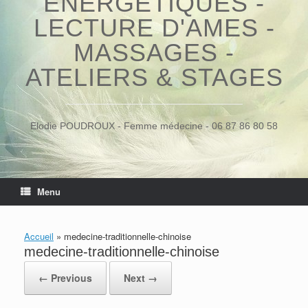
ÉNERGÉTIQUES -
LECTURE D'AMES -
MASSAGES -
ATELIERS & STAGES
Elodie POUDROUX - Femme médecine - 06 87 86 80 58
Menu
Accueil
»
medecine-traditionnelle-chinoise
medecine-traditionnelle-chinoise
← Previous
Next →