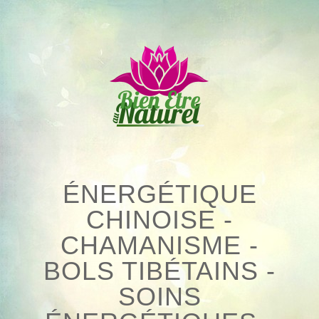
Skip
to
content
ÉNERGÉTIQUE
CHINOISE -
CHAMANISME -
BOLS TIBÉTAINS -
SOINS