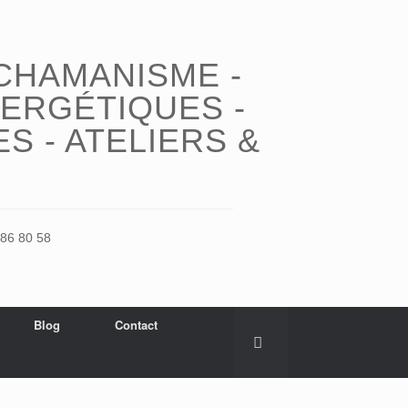
CHAMANISME -
NERGÉTIQUES -
S - ATELIERS &
86 80 58
Blog
Contact