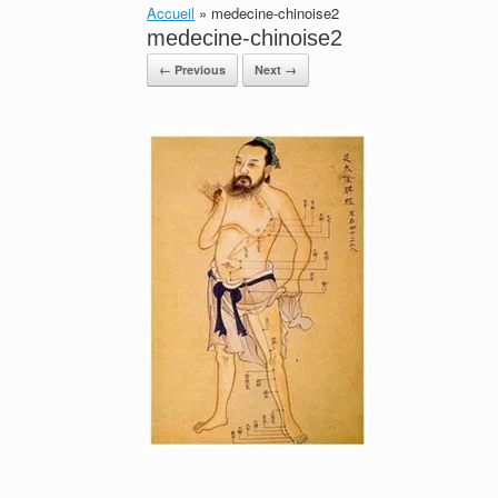
Accueil
»
medecine-chinoise2
medecine-chinoise2
← Previous
Next →