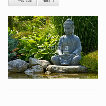
← Previous
Next →