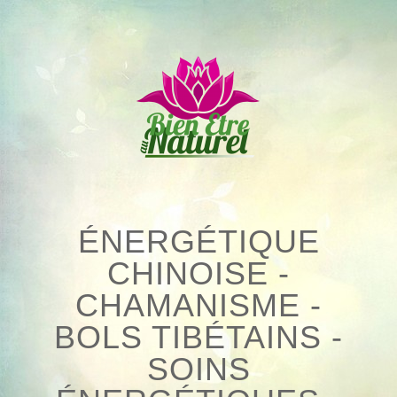
Skip
to
content
ÉNERGÉTIQUE
CHINOISE -
CHAMANISME -
BOLS TIBÉTAINS -
SOINS